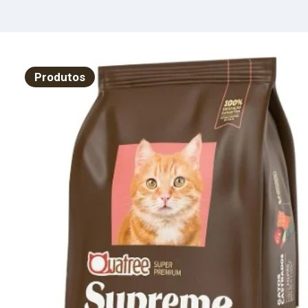
Ga
Ca
Sa
10
Produtos