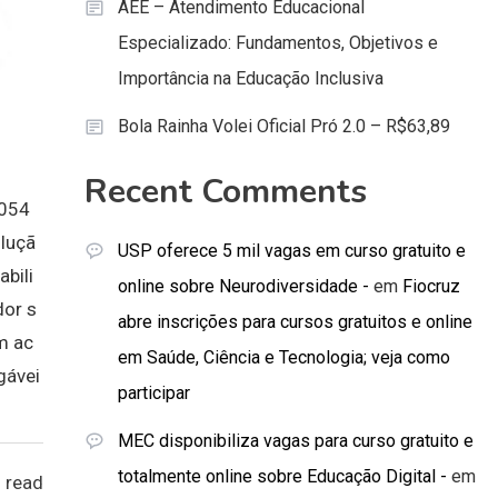
AEE – Atendimento Educacional
Especializado: Fundamentos, Objetivos e
Importância na Educação Inclusiva
Bola Rainha Volei Oficial Pró 2.0 – R$63,89
Recent Comments
B054
luçã
USP oferece 5 mil vagas em curso gratuito e
bili
online sobre Neurodiversidade -
em
Fiocruz
dor s
abre inscrições para cursos gratuitos e online
m ac
em Saúde, Ciência e Tecnologia; veja como
gávei
participar
MEC disponibiliza vagas para curso gratuito e
totalmente online sobre Educação Digital -
em
 read