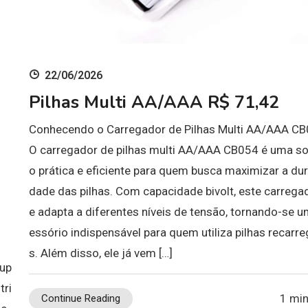
22/06/2026
Pilhas Multi AA/AAA R$ 71,42
Conhecendo o Carregador de Pilhas Multi AA/AAA C
O carregador de pilhas multi AA/AAA CB054 é uma so
o prática e eficiente para quem busca maximizar a dura
dade das pilhas. Com capacidade bivolt, este carrega
e adapta a diferentes níveis de tensão, tornando-se u
essório indispensável para quem utiliza pilhas recarre
s. Além disso, ele já vem […]
Sup
tri
1 min
Continue Reading