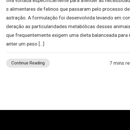
tiva voltada especificamente para atender às necessida
s alimentares de felinos que passaram pelo processo de
astração. A formulação foi desenvolvida levando em con
deração as particularidades metabólicas desses animais
que frequentemente exigem uma dieta balanceada para
anter um peso […]
7 mins r
Continue Reading