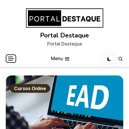
Skip
to
content
Portal Destaque
Portal Destaque
Menu
Cursos Online