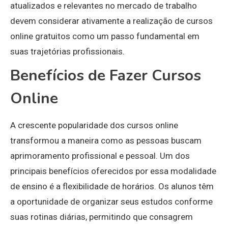
atualizados e relevantes no mercado de trabalho
devem considerar ativamente a realização de cursos
online gratuitos como um passo fundamental em
suas trajetórias profissionais.
Benefícios de Fazer Cursos
Online
A crescente popularidade dos cursos online
transformou a maneira como as pessoas buscam
aprimoramento profissional e pessoal. Um dos
principais benefícios oferecidos por essa modalidade
de ensino é a flexibilidade de horários. Os alunos têm
a oportunidade de organizar seus estudos conforme
suas rotinas diárias, permitindo que consagrem