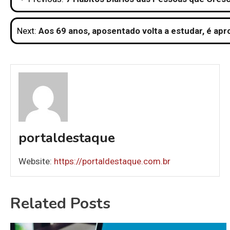
de
Next:
Aos 69 anos, aposentado volta a estudar, é ap
Post
portaldestaque
Website:
https://portaldestaque.com.br
Related Posts