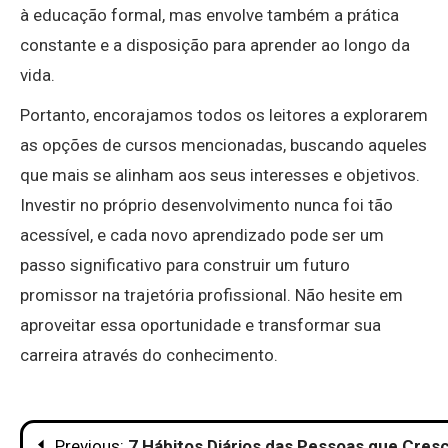
à educação formal, mas envolve também a prática
constante e a disposição para aprender ao longo da
vida.
Portanto, encorajamos todos os leitores a explorarem
as opções de cursos mencionadas, buscando aqueles
que mais se alinham aos seus interesses e objetivos.
Investir no próprio desenvolvimento nunca foi tão
acessível, e cada novo aprendizado pode ser um
passo significativo para construir um futuro
promissor na trajetória profissional. Não hesite em
aproveitar essa oportunidade e transformar sua
carreira através do conhecimento.
Navegação
Previous:
7 Hábitos Diários das Pessoas que Cres