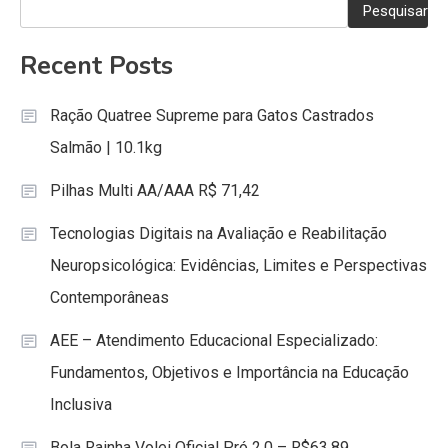
Pesquisar
Recent Posts
Ração Quatree Supreme para Gatos Castrados
Salmão | 10.1kg
Pilhas Multi AA/AAA R$ 71,42
Tecnologias Digitais na Avaliação e Reabilitação
Neuropsicológica: Evidências, Limites e Perspectivas
Contemporâneas
AEE – Atendimento Educacional Especializado:
Fundamentos, Objetivos e Importância na Educação
Inclusiva
Bola Rainha Volei Oficial Pró 2.0 – R$63,89