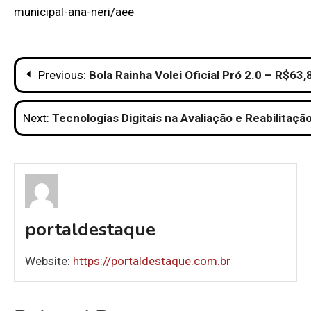
municipal-ana-neri/aee
Navegação
Previous:
Bola Rainha Volei Oficial Pró 2.0 – R$63,
de
Next:
Tecnologias Digitais na Avaliação e Reabilita
Post
portaldestaque
Website:
https://portaldestaque.com.br