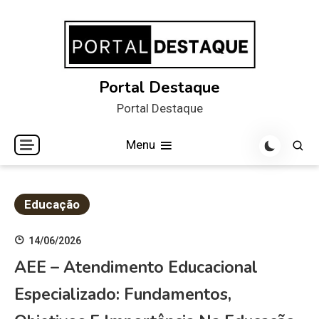
Skip
to
content
Portal Destaque
Portal Destaque
Menu
Educação
14/06/2026
AEE – Atendimento Educacional
Especializado: Fundamentos,