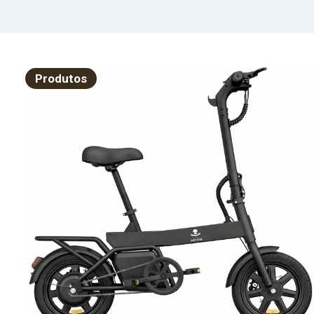
Ga
Ca
Sa
10
Produtos