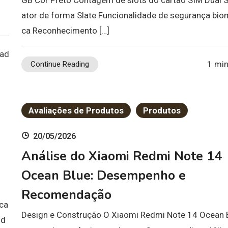
ator de forma Slate Funcionalidade de segurança bio
ca Reconhecimento […]
ead
1 min
Continue Reading
Avaliações de Produtos
Produtos
20/05/2026
Análise do Xiaomi Redmi Note 14
Ocean Blue: Desempenho e
Recomendação
ica
Design e Construção O Xiaomi Redmi Note 14 Ocean 
 d