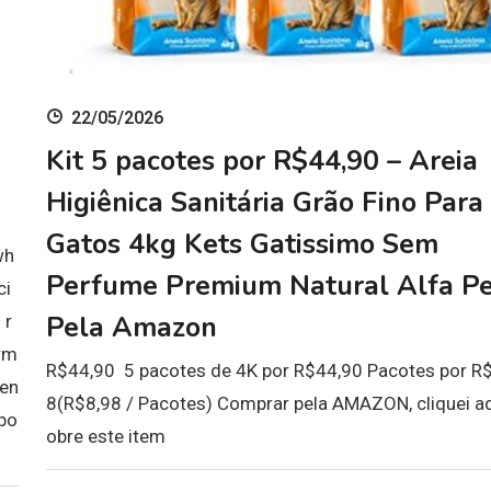
22/05/2026
Kit 5 pacotes por R$44,90 – Areia
Higiênica Sanitária Grão Fino Para
Gatos 4kg Kets Gatissimo Sem
wh
Perfume Premium Natural Alfa Pe
ci
Pela Amazon
 r
rm
R$44,90 5 pacotes de 4K por R$44,90 Pacotes por R$
ren
8(R$8,98 / Pacotes) Comprar pela AMAZON, cliquei aq
opo
obre este item