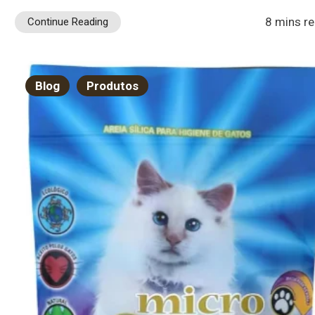
8 mins r
Continue Reading
Blog
Produtos