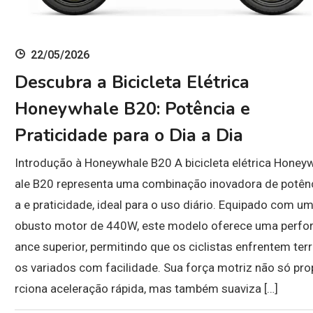
22/05/2026
Descubra a Bicicleta Elétrica
Honeywhale B20: Potência e
Praticidade para o Dia a Dia
Introdução à Honeywhale B20 A bicicleta elétrica Honey
ale B20 representa uma combinação inovadora de potên
a e praticidade, ideal para o uso diário. Equipado com um
obusto motor de 440W, este modelo oferece uma perfo
ance superior, permitindo que os ciclistas enfrentem ter
os variados com facilidade. Sua força motriz não só pr
rciona aceleração rápida, mas também suaviza […]