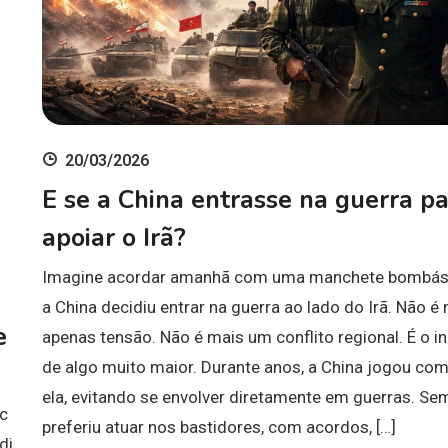
20/03/2026
E se a China entrasse na guerra p
apoiar o Irã?
Imagine acordar amanhã com uma manchete bombást
a China decidiu entrar na guerra ao lado do Irã. Não é
e
apenas tensão. Não é mais um conflito regional. É o in
de algo muito maior. Durante anos, a China jogou com
ela, evitando se envolver diretamente em guerras. Se
c
preferiu atuar nos bastidores, com acordos, […]
di