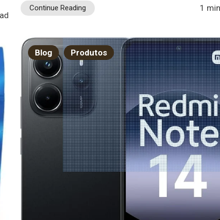
1 min
Continue Reading
ead
Blog
Produtos