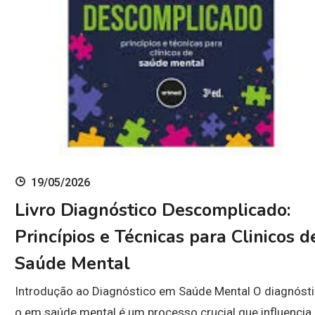
19/05/2026
Livro Diagnóstico Descomplicado:
Princípios e Técnicas para Clinicos d
Saúde Mental
Introdução ao Diagnóstico em Saúde Mental O diagnósti
o em saúde mental é um processo crucial que influencia 