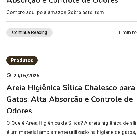
Absorção e Controle de Odores
Compre aqui pela amazon Sobre este item
1 min r
Continue Reading
Produtos
20/05/2026
Areia Higiênica Sílica Chalesco para
Gatos: Alta Absorção e Controle de
Odores
O Que é Areia Higiênica de Sílica? A areia higiênica de síl
é um material amplamente utilizado na higiene de gatos,