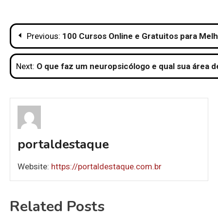
Navegação
Previous:
100 Cursos Online e Gratuitos para Melh
de
Next:
O que faz um neuropsicólogo e qual sua área d
Post
portaldestaque
Website:
https://portaldestaque.com.br
Related Posts