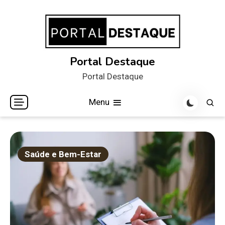
Skip
to
content
Portal Destaque
Portal Destaque
Menu
Saúde e Bem-Estar